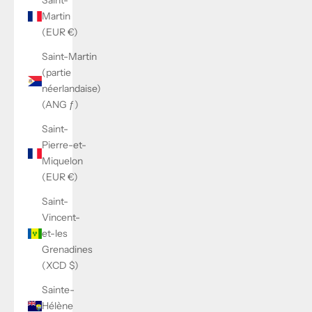
Saint-
Martin
(EUR €)
Saint-Martin
(partie
néerlandaise)
(ANG ƒ)
Saint-
Pierre-et-
Miquelon
(EUR €)
Saint-
Vincent-
et-les
Grenadines
(XCD $)
Sainte-
Hélène