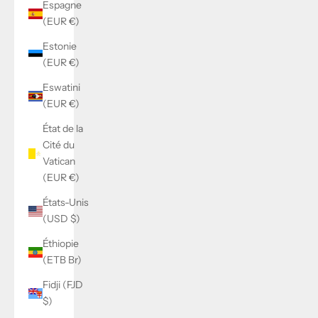
Espagne
(EUR €)
Estonie
(EUR €)
Eswatini
(EUR €)
État de la
Cité du
Vatican
(EUR €)
États-Unis
(USD $)
Éthiopie
(ETB Br)
Fidji (FJD
$)