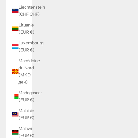
Liechtenstein
(CHF CHF)
Lituanie
(EUR €)
Luxembourg
(EUR €)
Macédoine
du Nord
(MKD
ден)
Madagascar
(EUR €)
Malaisie
(EUR €)
Malawi
(EUR €)