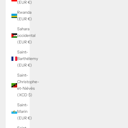
(EUR €)
Rwanda
(EUR €)
Sahara
occidental
(EUR €)
Saint-
Barthélemy
(EUR €)
Saint-
Christophe-
et-Niévès
(XCD $)
Saint-
Marin
(EUR €)