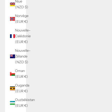
Niue
(NZD $)
Norvège
(EUR €)
Nouvelle-
Calédonie
(EUR €)
Nouvelle-
Zélande
(NZD $)
Oman
(EUR €)
Ouganda
(EUR €)
Ouzbékistan
(EUR €)