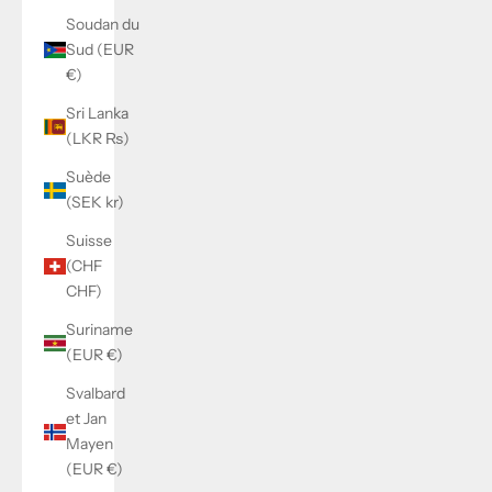
Soudan du
Sud (EUR
€)
Sri Lanka
(LKR ₨)
Suède
(SEK kr)
Suisse
(CHF
CHF)
Suriname
(EUR €)
Svalbard
et Jan
Mayen
(EUR €)