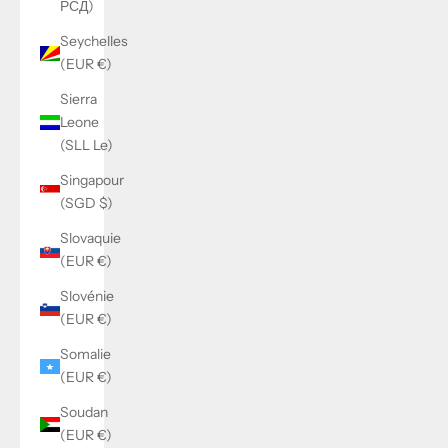
РСД)
Seychelles
(EUR €)
Sierra
Leone
(SLL Le)
Singapour
(SGD $)
Slovaquie
(EUR €)
Slovénie
(EUR €)
Somalie
(EUR €)
Soudan
(EUR €)