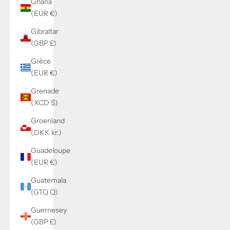
Ghana
(EUR €)
Gibraltar
(GBP £)
Grèce
(EUR €)
Grenade
(XCD $)
Groenland
(DKK kr.)
Guadeloupe
(EUR €)
Guatemala
(GTQ Q)
Guernesey
(GBP £)