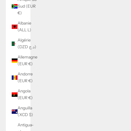
Sud (EUR
€)
Albanie
(ALL L)
Algérie
(DZD د.ج)
Allemagne
(EUR €)
Andorre
(EUR €)
Angola
(EUR €)
Anguilla
(XCD $)
Antigua-