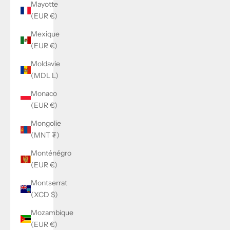
Mayotte
(EUR €)
Mexique
(EUR €)
Moldavie
(MDL L)
Monaco
(EUR €)
Mongolie
(MNT ₮)
Monténégro
(EUR €)
Montserrat
(XCD $)
Mozambique
(EUR €)