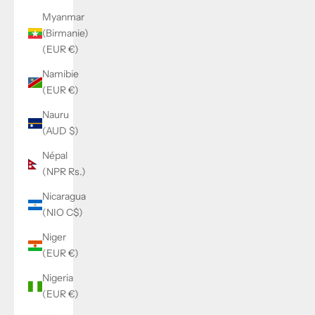
Myanmar
(Birmanie)
(EUR €)
Namibie
(EUR €)
Nauru
(AUD $)
Népal
(NPR Rs.)
Nicaragua
(NIO C$)
Niger
(EUR €)
Nigeria
(EUR €)