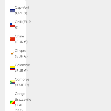
Cap-Vert
(CVE $)
Chili (EUR
€)
Chine
(EUR €)
Chypre
(EUR €)
Colombie
(EUR €)
Comores
(KMF Fr)
Congo-
Brazzaville
(XAF
CFA)