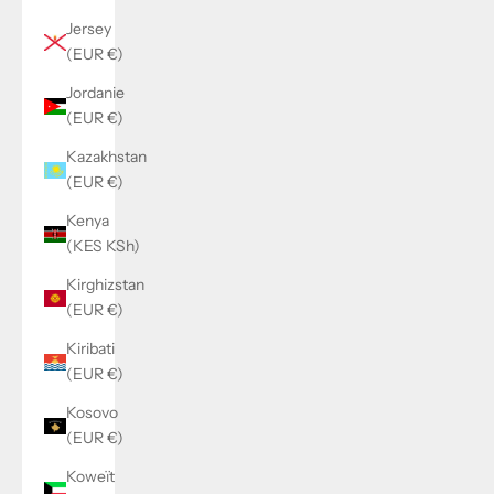
Jersey
(EUR €)
Jordanie
(EUR €)
Kazakhstan
(EUR €)
Kenya
(KES KSh)
Kirghizstan
(EUR €)
Kiribati
(EUR €)
Kosovo
(EUR €)
Koweït