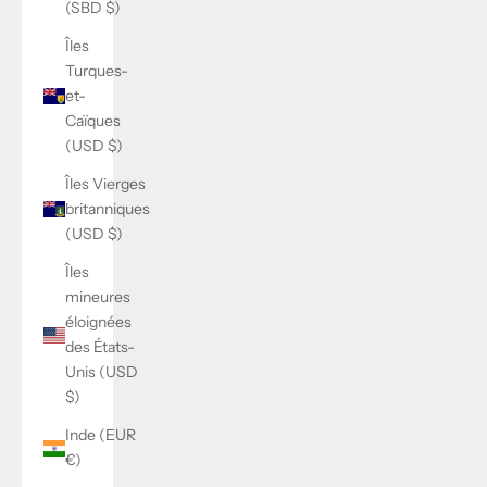
(SBD $)
Îles
Turques-
et-
Caïques
(USD $)
Îles Vierges
britanniques
(USD $)
Îles
mineures
éloignées
des États-
Unis (USD
$)
Inde (EUR
€)