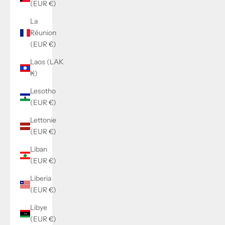
(EUR €)
La
Réunion
(EUR €)
Laos (LAK
₭)
Lesotho
(EUR €)
Lettonie
(EUR €)
Liban
(EUR €)
Liberia
(EUR €)
Libye
(EUR €)