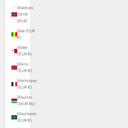
Maldives
(MVR
MVR)
Mali (EUR
€)
Malte
(EUR €)
Maroc
(EUR €)
Martinique
(EUR €)
Maurice
(MUR ₨)
Mauritanie
(EUR €)