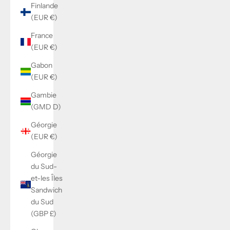
Finlande
(EUR €)
France
(EUR €)
Gabon
(EUR €)
Gambie
(GMD D)
Géorgie
(EUR €)
Géorgie
du Sud-
et-les Îles
Sandwich
du Sud
(GBP £)